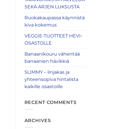
SEKÄ ARJEN LUKSUSTA
Ruokakaupassa käynnistä
kiva kokemus
VEGGIE-TUOTTEET HEVI-
OSASTOLLE
Banaanikouru vähentää
banaanien hävikkiä
SLIMMY – linjakas ja
yhteensopiva hintalista
kaikille osastoille
RECENT COMMENTS
ARCHIVES