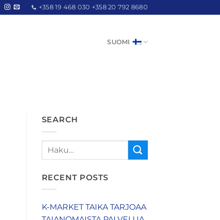
+358 19 468 030 +358 20 792 8680
SUOMI
SEARCH
RECENT POSTS
K-MARKET TAIKA TARJOAA
TAIANOMAISTA PALVELUA