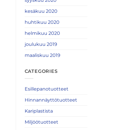
syyskuu 2020
kesäkuu 2020
huhtikuu 2020
helmikuu 2020
joulukuu 2019
maaliskuu 2019
CATEGORIES
Esillepanotuotteet
Hinnannäyttötuotteet
Kariplastista
Miljöötuotteet