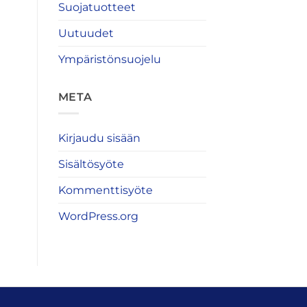
Suojatuotteet
Uutuudet
Ympäristönsuojelu
META
Kirjaudu sisään
Sisältösyöte
Kommenttisyöte
WordPress.org