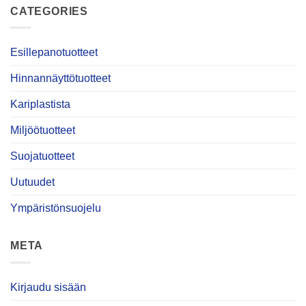
CATEGORIES
Esillepanotuotteet
Hinnannäyttötuotteet
Kariplastista
Miljöötuotteet
Suojatuotteet
Uutuudet
Ympäristönsuojelu
META
Kirjaudu sisään