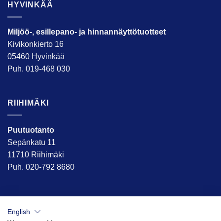
HYVINKÄÄ
Miljöö-, esillepano- ja hinnannäyttötuotteet
Kivikonkierto 16
05460 Hyvinkää
Puh. 019-468 030
RIIHIMÄKI
Puutuotanto
Sepänkatu 11
11710 Riihimäki
Puh. 020-792 8680
English