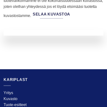
tuotevalikoimamme ei ole kokonaisuudessaan kuvastossa,
joten olethan yhteydessä jos et löydä etsimääsi tuotetta
SELAA KUVASTOA
kuvastostamme.
KARIPLAST
Yritys
Kuvasto
Tuote-esitteet