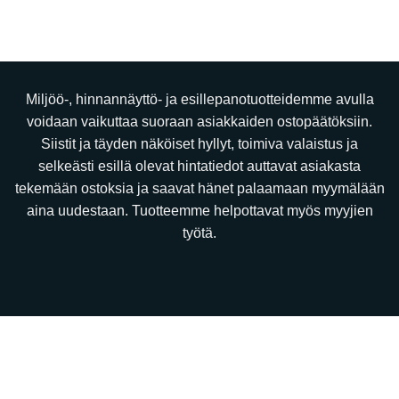
Miljöö-, hinnannäyttö- ja esillepanotuotteidemme avulla
voidaan vaikuttaa suoraan asiakkaiden ostopäätöksiin.
Siistit ja täyden näköiset hyllyt, toimiva valaistus ja
selkeästi esillä olevat hintatiedot auttavat asiakasta
tekemään ostoksia ja saavat hänet palaamaan myymälään
aina uudestaan. Tuotteemme helpottavat myös myyjien
työtä.