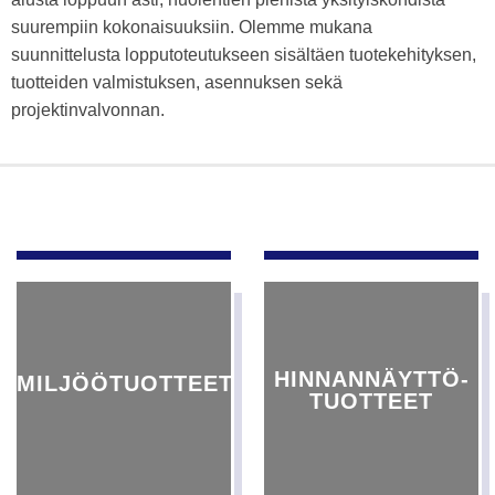
suurempiin kokonaisuuksiin. Olemme mukana
suunnittelusta lopputoteutukseen sisältäen tuotekehityksen,
tuotteiden valmistuksen, asennuksen sekä
projektinvalvonnan.
HINNANNÄYTTÖ-
MILJÖÖTUOTTEET
TUOTTEET