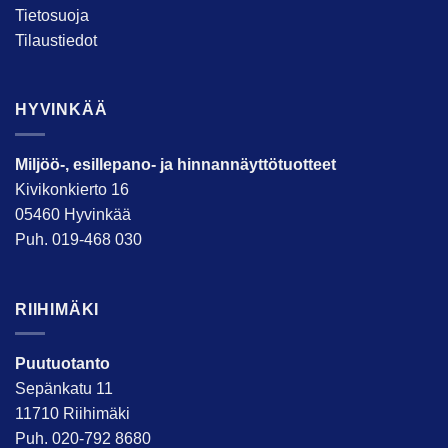
Tietosuoja
Tilaustiedot
HYVINKÄÄ
Miljöö-, esillepano- ja hinnannäyttötuotteet
Kivikonkierto 16
05460 Hyvinkää
Puh. 019-468 030
RIIHIMÄKI
Puutuotanto
Sepänkatu 11
11710 Riihimäki
Puh. 020-792 8680