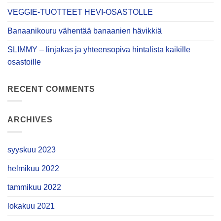
VEGGIE-TUOTTEET HEVI-OSASTOLLE
Banaanikouru vähentää banaanien hävikkiä
SLIMMY – linjakas ja yhteensopiva hintalista kaikille
osastoille
RECENT COMMENTS
ARCHIVES
syyskuu 2023
helmikuu 2022
tammikuu 2022
lokakuu 2021