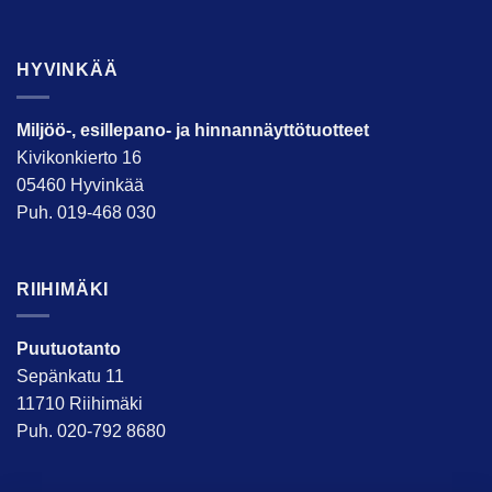
HYVINKÄÄ
Miljöö-, esillepano- ja hinnannäyttötuotteet
Kivikonkierto 16
05460 Hyvinkää
Puh. 019-468 030
RIIHIMÄKI
Puutuotanto
Sepänkatu 11
11710 Riihimäki
Puh. 020-792 8680