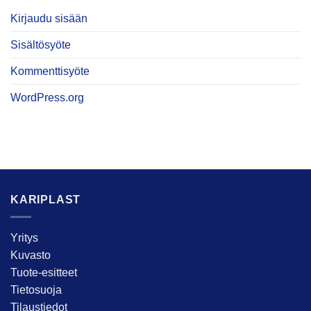
Kirjaudu sisään
Sisältösyöte
Kommenttisyöte
WordPress.org
KARIPLAST
Yritys
Kuvasto
Tuote-esitteet
Tietosuoja
Tilaustiedot