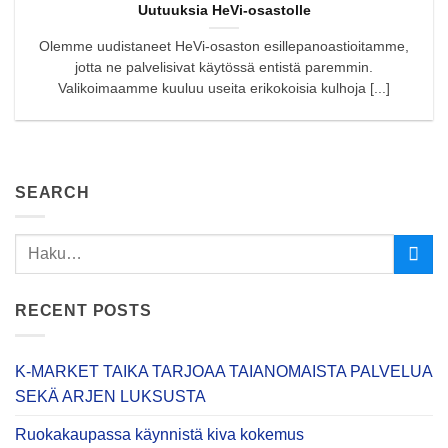
Uutuuksia HeVi-osastolle
Olemme uudistaneet HeVi-osaston esillepanoastioitamme,
jotta ne palvelisivat käytössä entistä paremmin.
Valikoimaamme kuuluu useita erikokoisia kulhoja [...]
SEARCH
RECENT POSTS
K-MARKET TAIKA TARJOAA TAIANOMAISTA PALVELUA
SEKÄ ARJEN LUKSUSTA
Ruokakaupassa käynnistä kiva kokemus