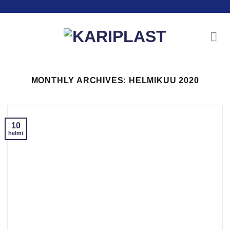
Skip
to
content
MONTHLY ARCHIVES:
HELMIKUU 2020
10
helmi