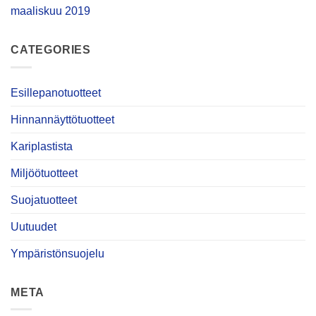
maaliskuu 2019
CATEGORIES
Esillepanotuotteet
Hinnannäyttötuotteet
Kariplastista
Miljöötuotteet
Suojatuotteet
Uutuudet
Ympäristönsuojelu
META