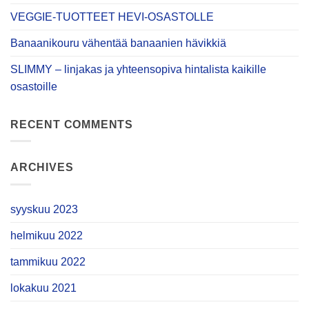
VEGGIE-TUOTTEET HEVI-OSASTOLLE
Banaanikouru vähentää banaanien hävikkiä
SLIMMY – linjakas ja yhteensopiva hintalista kaikille
osastoille
RECENT COMMENTS
ARCHIVES
syyskuu 2023
helmikuu 2022
tammikuu 2022
lokakuu 2021