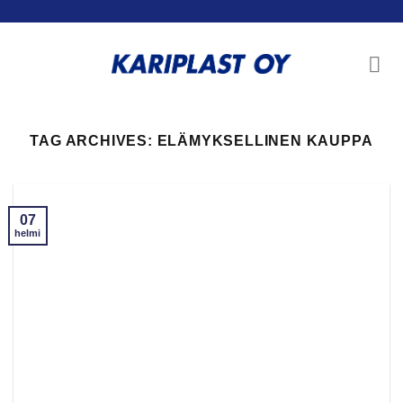
Skip
to
content
TAG ARCHIVES:
ELÄMYKSELLINEN KAUPPA
07
helmi