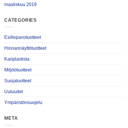
maaliskuu 2019
CATEGORIES
Esillepanotuotteet
Hinnannäyttötuotteet
Kariplastista
Miljöötuotteet
Suojatuotteet
Uutuudet
Ympäristönsuojelu
META