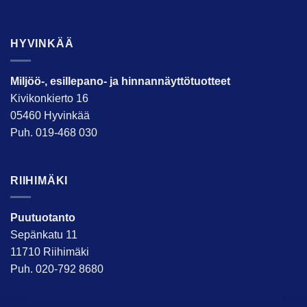
HYVINKÄÄ
Miljöö-, esillepano- ja hinnannäyttötuotteet
Kivikonkierto 16
05460 Hyvinkää
Puh. 019-468 030
RIIHIMÄKI
Puutuotanto
Sepänkatu 11
11710 Riihimäki
Puh. 020-792 8680