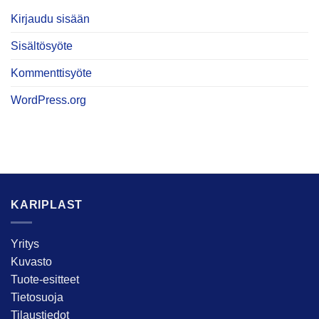
Kirjaudu sisään
Sisältösyöte
Kommenttisyöte
WordPress.org
KARIPLAST
Yritys
Kuvasto
Tuote-esitteet
Tietosuoja
Tilaustiedot