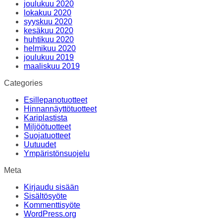
joulukuu 2020
lokakuu 2020
syyskuu 2020
kesäkuu 2020
huhtikuu 2020
helmikuu 2020
joulukuu 2019
maaliskuu 2019
Categories
Esillepanotuotteet
Hinnannäyttötuotteet
Kariplastista
Miljöötuotteet
Suojatuotteet
Uutuudet
Ympäristönsuojelu
Meta
Kirjaudu sisään
Sisältösyöte
Kommenttisyöte
WordPress.org