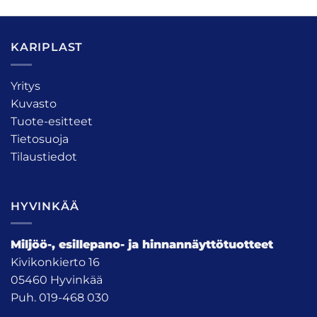
KARIPLAST
Yritys
Kuvasto
Tuote-esitteet
Tietosuoja
Tilaustiedot
HYVINKÄÄ
Miljöö-, esillepano- ja hinnannäyttötuotteet
Kivikonkierto 16
05460 Hyvinkää
Puh. 019-468 030