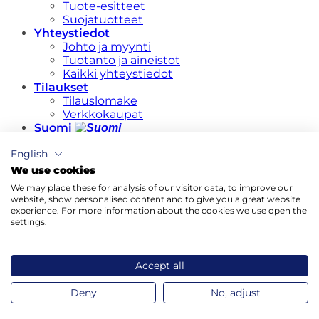
Tuote-esitteet
Suojatuotteet
Yhteystiedot
Johto ja myynti
Tuotanto ja aineistot
Kaikki yhteystiedot
Tilaukset
Tilauslomake
Verkkokaupat
Suomi
English
English
Suomi
We use cookies
Kirjaudu
We may place these for analysis of our visitor data, to improve our
website, show personalised content and to give you a great website
Vaaditaan
Käyttäjätunnus tai sähköpostiosoite
*
experience. For more information about the cookies we use open the
settings.
Vaaditaan
Salasana
*
Accept all
Muista minut
Kirjaudu sisään
Deny
No, adjust
Salasana unohtunut?