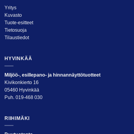
Yritys
Kuvasto
Tuote-esitteet
Tietosuoja
Tilaustiedot
HYVINKÄÄ
Miljöö-, esillepano- ja hinnannäyttötuotteet
Kivikonkierto 16
05460 Hyvinkää
Puh. 019-468 030
RIIHIMÄKI