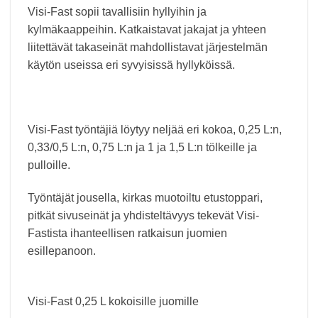
Visi-Fast sopii tavallisiin hyllyihin ja
kylmäkaappeihin. Katkaistavat jakajat ja yhteen
liitettävät takaseinät mahdollistavat järjestelmän
käytön useissa eri syvyisissä hyllyköissä.
Visi-Fast työntäjiä löytyy neljää eri kokoa, 0,25 L:n,
0,33/0,5 L:n, 0,75 L:n ja 1 ja 1,5 L:n tölkeille ja
pulloille.
Työntäjät jousella, kirkas muotoiltu etustoppari,
pitkät sivuseinät ja yhdisteltävyys tekevät Visi-
Fastista ihanteellisen ratkaisun juomien
esillepanoon.
Visi-Fast 0,25 L kokoisille juomille