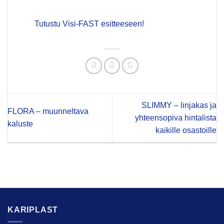
Tutustu Visi-FAST esitteeseen!
SLIMMY – linjakas ja
FLORA – muunneltava
yhteensopiva hintalista
kaluste
kaikille osastoille
KARIPLAST