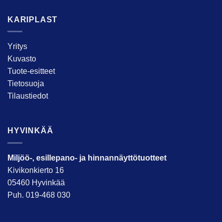
KARIPLAST
Yritys
Kuvasto
Tuote-esitteet
Tietosuoja
Tilaustiedot
HYVINKÄÄ
Miljöö-, esillepano- ja hinnannäyttötuotteet
Kivikonkierto 16
05460 Hyvinkää
Puh. 019-468 030