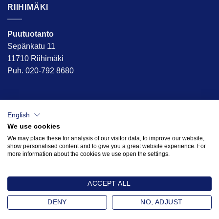
RIIHIMÄKI
Puutuotanto
Sepänkatu 11
11710 Riihimäki
Puh. 020-792 8680
English
We use cookies
We may place these for analysis of our visitor data, to improve our website,
show personalised content and to give you a great website experience. For
more information about the cookies we use open the settings.
ACCEPT ALL
DENY
NO, ADJUST
Copyright 2026 ©
Kariplast