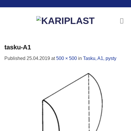
Skip
to
content
tasku-A1
Published
25.04.2019
at
500 × 500
in
Tasku, A1, pysty