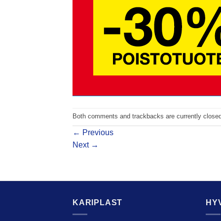
Both comments and trackbacks are currently closed
←
Previous
Next
→
KARIPLAST
HY