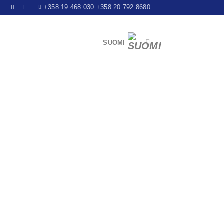
+358 19 468 030 +358 20 792 8680
SUOMI