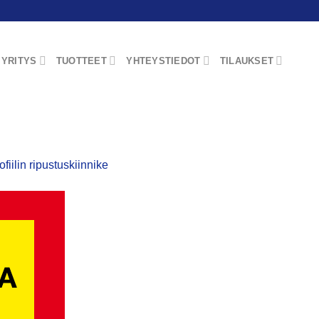
YRITYS
TUOTTEET
YHTEYSTIEDOT
TILAUKSET
ofiilin ripustuskiinnike