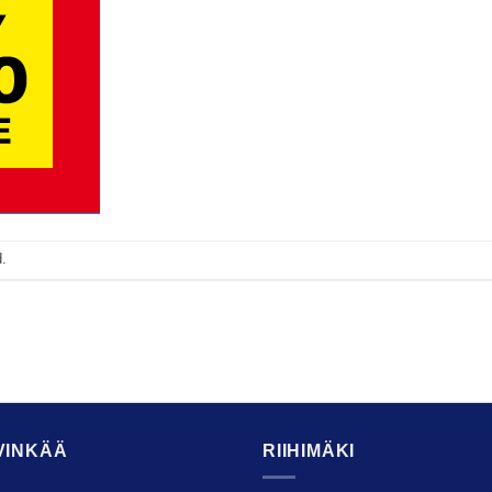
.
VINKÄÄ
RIIHIMÄKI