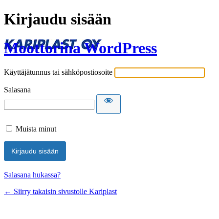
Kirjaudu sisään
Moottorina WordPress
Käyttäjätunnus tai sähköpostiosoite
Salasana
Muista minut
Salasana hukassa?
← Siirry takaisin sivustolle Kariplast