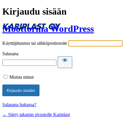
Kirjaudu sisään
Moottorina WordPress
Käyttäjätunnus tai sähköpostiosoite
Salasana
Muista minut
Salasana hukassa?
← Siirry takaisin sivustolle Kariplast