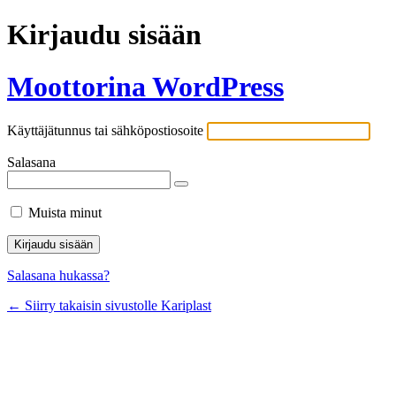
Kirjaudu sisään
Moottorina WordPress
Käyttäjätunnus tai sähköpostiosoite
Salasana
Muista minut
Salasana hukassa?
← Siirry takaisin sivustolle Kariplast