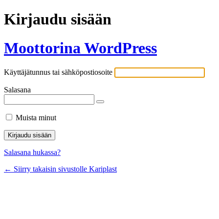
Kirjaudu sisään
Moottorina WordPress
Käyttäjätunnus tai sähköpostiosoite
Salasana
Muista minut
Salasana hukassa?
← Siirry takaisin sivustolle Kariplast