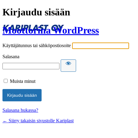
Kirjaudu sisään
Moottorina WordPress
Käyttäjätunnus tai sähköpostiosoite
Salasana
Muista minut
Salasana hukassa?
← Siirry takaisin sivustolle Kariplast