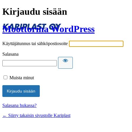
Kirjaudu sisään
Moottorina WordPress
Käyttäjätunnus tai sähköpostiosoite
Salasana
Muista minut
Salasana hukassa?
← Siirry takaisin sivustolle Kariplast