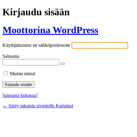
Kirjaudu sisään
Moottorina WordPress
Käyttäjätunnus tai sähköpostiosoite
Salasana
Muista minut
Salasana hukassa?
← Siirry takaisin sivustolle Kariplast