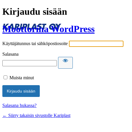
Kirjaudu sisään
Moottorina WordPress
Käyttäjätunnus tai sähköpostiosoite
Salasana
Muista minut
Salasana hukassa?
← Siirry takaisin sivustolle Kariplast