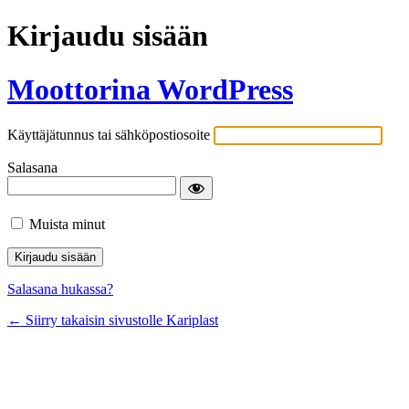
Kirjaudu sisään
Moottorina WordPress
Käyttäjätunnus tai sähköpostiosoite
Salasana
Muista minut
Salasana hukassa?
← Siirry takaisin sivustolle Kariplast