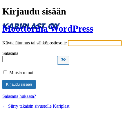
Kirjaudu sisään
Moottorina WordPress
Käyttäjätunnus tai sähköpostiosoite
Salasana
Muista minut
Salasana hukassa?
← Siirry takaisin sivustolle Kariplast