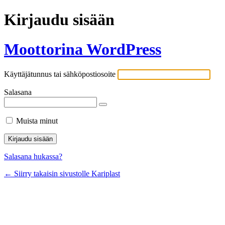
Kirjaudu sisään
Moottorina WordPress
Käyttäjätunnus tai sähköpostiosoite
Salasana
Muista minut
Salasana hukassa?
← Siirry takaisin sivustolle Kariplast