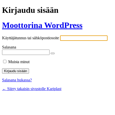
Kirjaudu sisään
Moottorina WordPress
Käyttäjätunnus tai sähköpostiosoite
Salasana
Muista minut
Salasana hukassa?
← Siirry takaisin sivustolle Kariplast