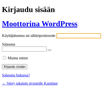
Kirjaudu sisään
Moottorina WordPress
Käyttäjätunnus tai sähköpostiosoite
Salasana
Muista minut
Salasana hukassa?
← Siirry takaisin sivustolle Kariplast