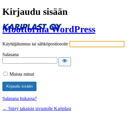
Kirjaudu sisään
Moottorina WordPress
Käyttäjätunnus tai sähköpostiosoite
Salasana
Muista minut
Salasana hukassa?
← Siirry takaisin sivustolle Kariplast