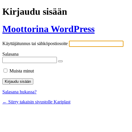
Kirjaudu sisään
Moottorina WordPress
Käyttäjätunnus tai sähköpostiosoite
Salasana
Muista minut
Salasana hukassa?
← Siirry takaisin sivustolle Kariplast