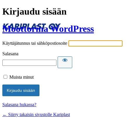
Kirjaudu sisään
Moottorina WordPress
Käyttäjätunnus tai sähköpostiosoite
Salasana
Muista minut
Salasana hukassa?
← Siirry takaisin sivustolle Kariplast