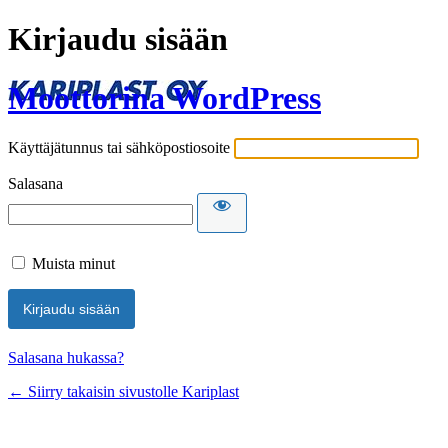
Kirjaudu sisään
Moottorina WordPress
Käyttäjätunnus tai sähköpostiosoite
Salasana
Muista minut
Salasana hukassa?
← Siirry takaisin sivustolle Kariplast