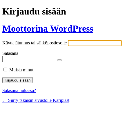
Kirjaudu sisään
Moottorina WordPress
Käyttäjätunnus tai sähköpostiosoite
Salasana
Muista minut
Salasana hukassa?
← Siirry takaisin sivustolle Kariplast